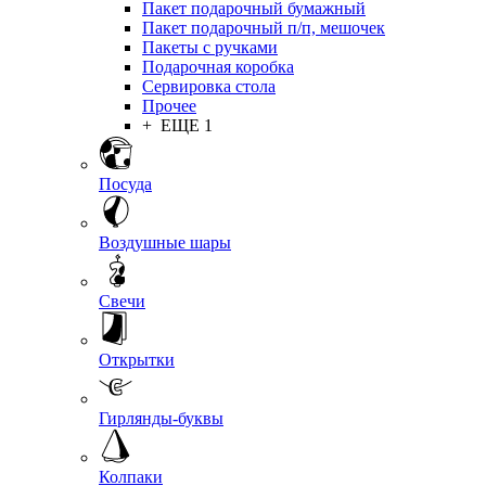
Пакет подарочный бумажный
Пакет подарочный п/п, мешочек
Пакеты с ручками
Подарочная коробка
Сервировка стола
Прочее
+ ЕЩЕ 1
Посуда
Воздушные шары
Свечи
Открытки
Гирлянды-буквы
Колпаки