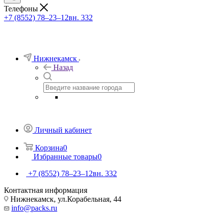
Телефоны
+7 (8552) 78‒23‒12
вн. 332
Нижнекамск
Назад
Личный кабинет
Корзина
0
Избранные товары
0
+7 (8552) 78‒23‒12
вн. 332
Контактная информация
Нижнекамск, ​ул.Корабельная, 44
info@packs.ru