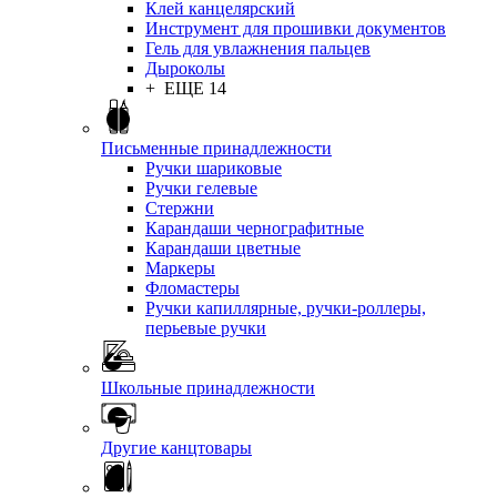
Клей канцелярский
Инструмент для прошивки документов
Гель для увлажнения пальцев
Дыроколы
+ ЕЩЕ 14
Письменные принадлежности
Ручки шариковые
Ручки гелевые
Стержни
Карандаши чернографитные
Карандаши цветные
Маркеры
Фломастеры
Ручки капиллярные, ручки-роллеры,
перьевые ручки
Школьные принадлежности
Другие канцтовары