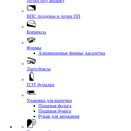
Лотки под запайку
ВПС поддоны и лотки ПП
Коррексы
Формы
Алюминиевые формы, касалетки
Ланч-боксы
ПЭТ бутылки
Упаковка для выпечки
Пищевая фольга
Пищевая бумага
Рукав для запекания