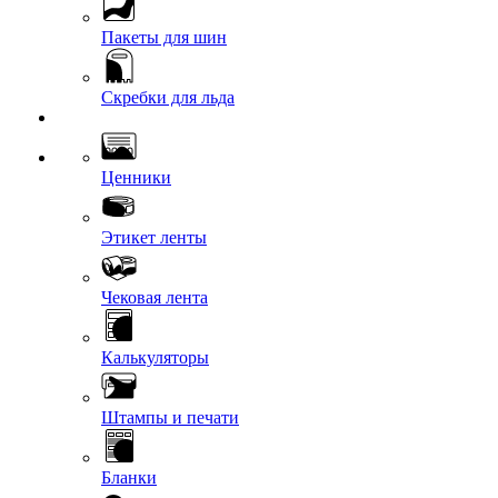
Пакеты для шин
Скребки для льда
Ценники
Этикет ленты
Чековая лента
Калькуляторы
Штампы и печати
Бланки