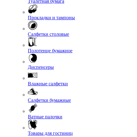
Туалетная бумага
Прокладки и тампоны
Салфетки столовые
Полотенце бумажное
Диспенсеры
Влажные салфетки
Салфетки бумажные
Ватные палочки
Товары для гостиниц