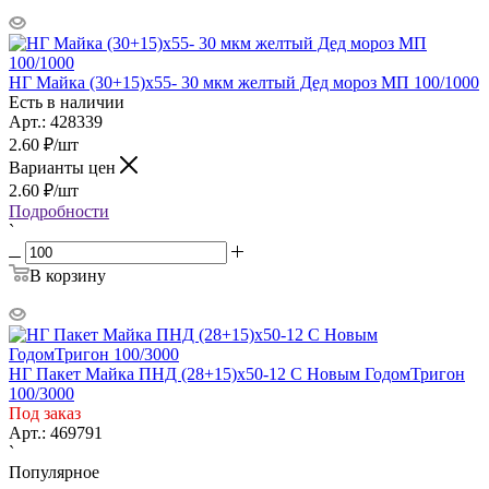
НГ Майка (30+15)х55- 30 мкм желтый Дед мороз МП 100/1000
Есть в наличии
Арт.: 428339
2.60
₽
/шт
Варианты цен
2.60
₽
/шт
Подробности
`
В корзину
НГ Пакет Майка ПНД (28+15)х50-12 С Новым ГодомТригон
100/3000
Под заказ
Арт.: 469791
`
Популярное