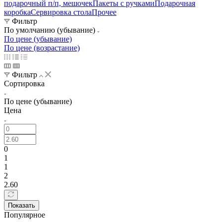
подарочный п/п, мешочек
Пакеты с ручками
Подарочная
коробка
Сервировка стола
Прочее
Фильтр
По умолчанию (убывание)
По цене (убывание)
По цене (возрастание)
Фильтр
Сортировка
По цене (убывание)
Цена
0
1
1
2
2.60
Показать
Популярное