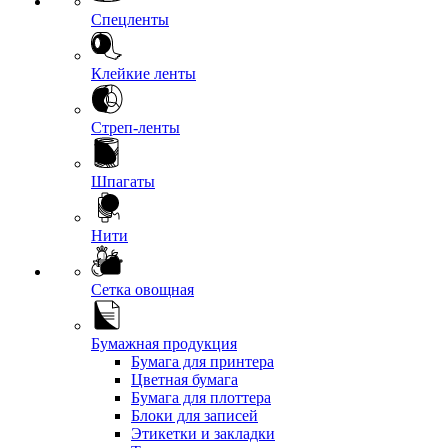
Спецленты
Клейкие ленты
Стреп-ленты
Шпагаты
Нити
Сетка овощная
Бумажная продукция
Бумага для принтера
Цветная бумага
Бумага для плоттера
Блоки для записей
Этикетки и закладки