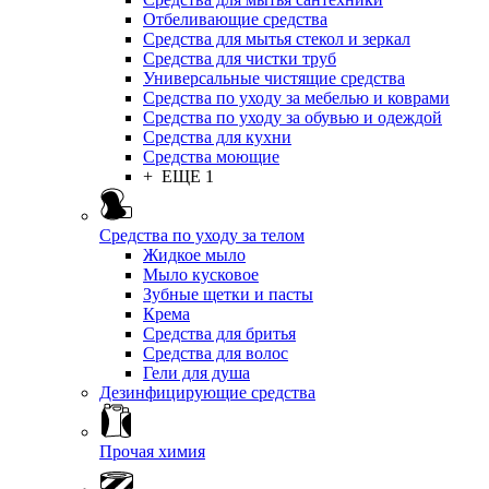
Отбеливающие средства
Средства для мытья стекол и зеркал
Средства для чистки труб
Универсальные чистящие средства
Средства по уходу за мебелью и коврами
Средства по уходу за обувью и одеждой
Средства для кухни
Средства моющие
+ ЕЩЕ 1
Средства по уходу за телом
Жидкое мыло
Мыло кусковое
Зубные щетки и пасты
Крема
Средства для бритья
Средства для волос
Гели для душа
Дезинфицирующие средства
Прочая химия