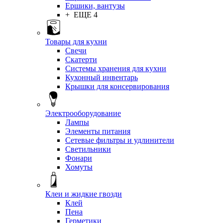
Ершики, вантузы
+ ЕЩЕ 4
Товары для кухни
Свечи
Скатерти
Системы хранения для кухни
Кухонный инвентарь
Крышки для консервирования
Электрооборудование
Лампы
Элементы питания
Сетевые фильтры и удлинители
Светильники
Фонари
Хомуты
Клеи и жидкие гвозди
Клей
Пена
Герметики