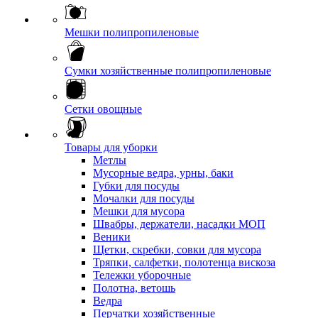
Мешки полипропиленовые
Сумки хозяйственные полипропиленовые
Сетки овощные
Товары для уборки
Метлы
Мусорные ведра, урны, баки
Губки для посуды
Мочалки для посуды
Мешки для мусора
Швабры, держатели, насадки МОП
Веники
Щетки, скребки, совки для мусора
Тряпки, салфетки, полотенца вискоза
Тележки уборочные
Полотна, ветошь
Ведра
Перчатки хозяйственные