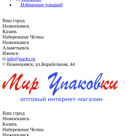
Избранные товары
0
Ваш город
Нижнекамск
Казань
Набережные Челны
Нижнекамск
Альметьевск
Ижевск
info@packs.ru
Нижнекамск, ​ул.Корабельная, 44
Ваш город
Нижнекамск
Казань
Набережные Челны
Нижнекамск