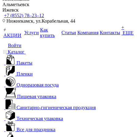
Альметьевск
Ижевск
+7 (8552) 78‒23‒12
Нижнекамск, ​ул.Корабельная, 44
+
Как
Услуги
Статьи
Компания
Контакты
ЕЩЕ
АКЦИИ
купить
Войти
Каталог
Пакеты
Пленки
Одноразовая посуда
Пищевая упаковка
Санитарно-гигиеническая продукция
Техническая упаковка
Все для праздника