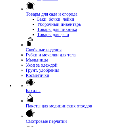
Товары для сада и огорода
Баки, бочки, лейки
Уборочный инвентарь
Товары для пикника
Товары для дачи
Скобяные изделия
Губки и мочалки для тела
Мыльницы
Уход за одеждой
Грунт, удобрения
Косметички
Бахилы
Пакеты для медицинских отходов
Смотровые перчатки