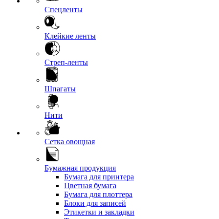
Спецленты
Клейкие ленты
Стреп-ленты
Шпагаты
Нити
Сетка овощная
Бумажная продукция
Бумага для принтера
Цветная бумага
Бумага для плоттера
Блоки для записей
Этикетки и закладки