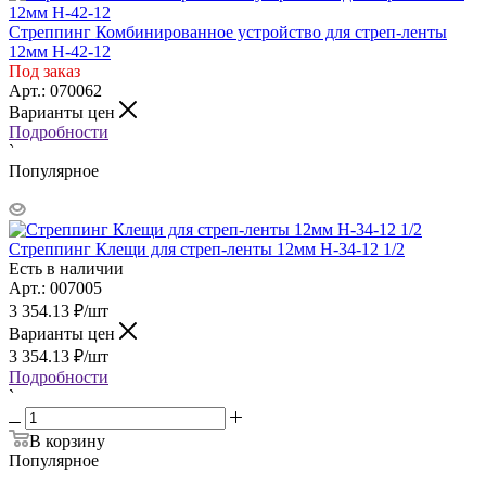
Стреппинг Комбинированное устройство для стреп-ленты
12мм H-42-12
Под заказ
Арт.: 070062
Варианты цен
Подробности
`
Популярное
Стреппинг Клещи для стреп-ленты 12мм Н-34-12 1/2
Есть в наличии
Арт.: 007005
3 354.13
₽
/шт
Варианты цен
3 354.13
₽
/шт
Подробности
`
В корзину
Популярное