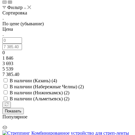
Фильтр
Сортировка
По цене (убывание)
Цена
0
1 846
3 693
5 539
7 385.40
В наличии (Казань) (
4
)
В наличии (Набережные Челны) (
2
)
В наличии (Нижнекамск) (
2
)
В наличии (Альметьевск) (
2
)
Показать
Популярное