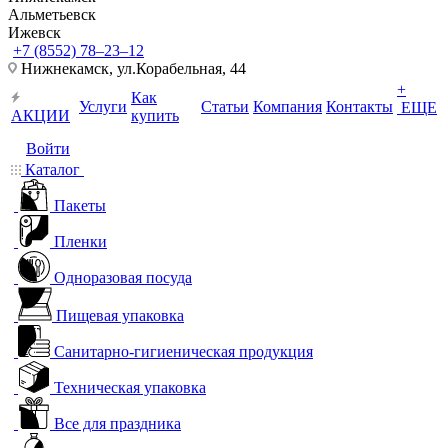
Альметьевск
Ижевск
+7 (8552) 78‒23‒12
Нижнекамск, ​ул.Корабельная, 44
+
Как
Услуги
Статьи
Компания
Контакты
ЕЩЕ
АКЦИИ
купить
Войти
Каталог
Пакеты
Пленки
Одноразовая посуда
Пищевая упаковка
Санитарно-гигиеническая продукция
Техническая упаковка
Все для праздника