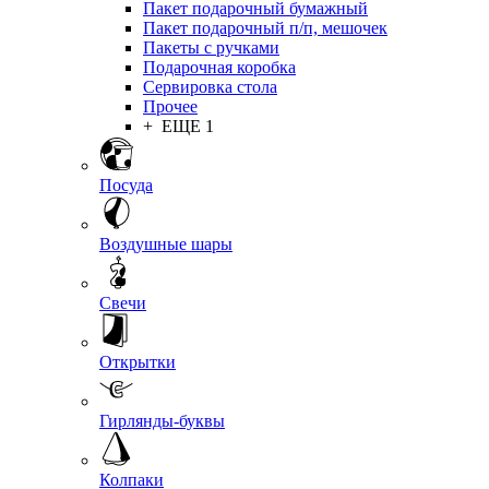
Пакет подарочный бумажный
Пакет подарочный п/п, мешочек
Пакеты с ручками
Подарочная коробка
Сервировка стола
Прочее
+ ЕЩЕ 1
Посуда
Воздушные шары
Свечи
Открытки
Гирлянды-буквы
Колпаки