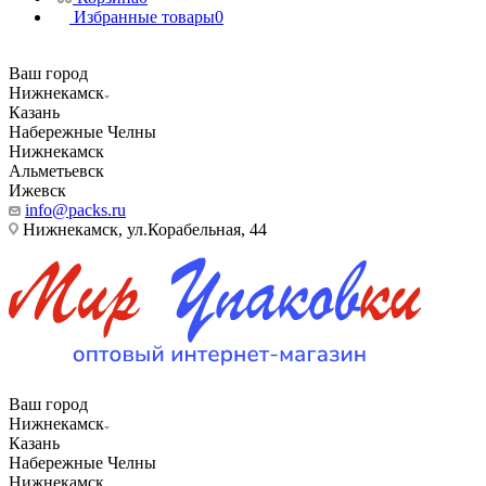
Избранные товары
0
Ваш город
Нижнекамск
Казань
Набережные Челны
Нижнекамск
Альметьевск
Ижевск
info@packs.ru
Нижнекамск, ​ул.Корабельная, 44
Ваш город
Нижнекамск
Казань
Набережные Челны
Нижнекамск