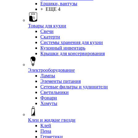
Ершики, вантузы
+ ЕЩЕ 4
Товары для кухни
Свечи
Скатерти
Системы хранения для кухни
Кухонный инвентарь
Крышки для консервирования
Электрооборудование
Лампы
Элементы питания
Сетевые фильтры и удлинители
Светильники
Фонари
Хомуты
Клеи и жидкие гвозди
Клей
Пена
Герметики