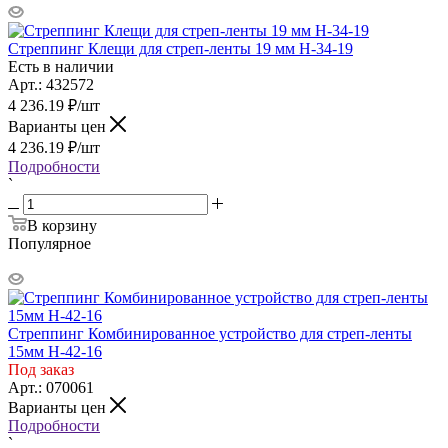
Стреппинг Клещи для стреп-ленты 19 мм Н-34-19
Есть в наличии
Арт.: 432572
4 236.19
₽
/шт
Варианты цен
4 236.19
₽
/шт
Подробности
`
В корзину
Популярное
Стреппинг Комбинированное устройство для стреп-ленты
15мм H-42-16
Под заказ
Арт.: 070061
Варианты цен
Подробности
`