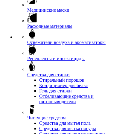
Медицинские маски
Расходные материалы
Освежители воздуха и ароматизаторы
Репелленты и инсектициды
Средства для стирки
Стиральный порошок
Кондиционер для белья
Гель для стирки
Отбеливающие средства и
пятновыводители
Чистящие средства
Средства для мытья пола
Средства для мытья посуды
Средства для мытья сантехники