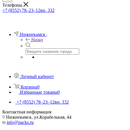
Телефоны
+7 (8552) 78‒23‒12
вн. 332
Нижнекамск
Назад
Личный кабинет
Корзина
0
Избранные товары
0
+7 (8552) 78‒23‒12
вн. 332
Контактная информация
Нижнекамск, ​ул.Корабельная, 44
info@packs.ru