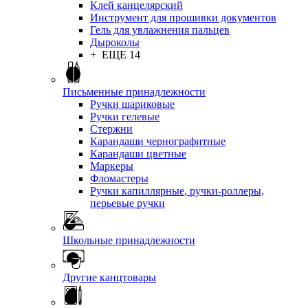
Клей канцелярский
Инструмент для прошивки документов
Гель для увлажнения пальцев
Дыроколы
+ ЕЩЕ 14
Письменные принадлежности
Ручки шариковые
Ручки гелевые
Стержни
Карандаши чернографитные
Карандаши цветные
Маркеры
Фломастеры
Ручки капиллярные, ручки-роллеры,
перьевые ручки
Школьные принадлежности
Другие канцтовары