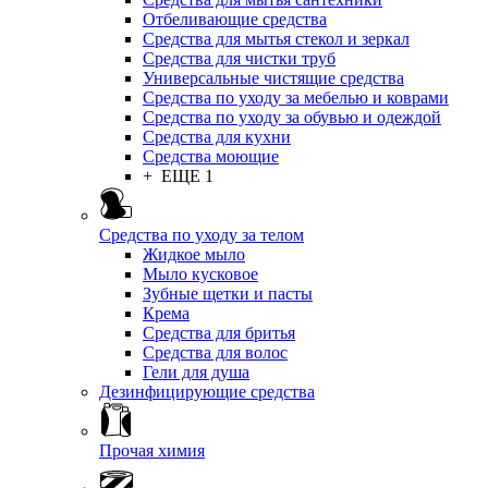
Отбеливающие средства
Средства для мытья стекол и зеркал
Средства для чистки труб
Универсальные чистящие средства
Средства по уходу за мебелью и коврами
Средства по уходу за обувью и одеждой
Средства для кухни
Средства моющие
+ ЕЩЕ 1
Средства по уходу за телом
Жидкое мыло
Мыло кусковое
Зубные щетки и пасты
Крема
Средства для бритья
Средства для волос
Гели для душа
Дезинфицирующие средства
Прочая химия