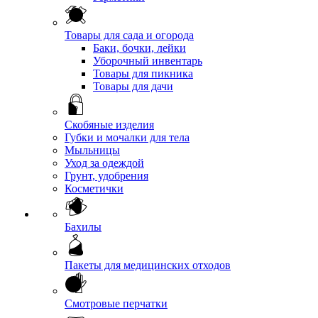
Товары для сада и огорода
Баки, бочки, лейки
Уборочный инвентарь
Товары для пикника
Товары для дачи
Скобяные изделия
Губки и мочалки для тела
Мыльницы
Уход за одеждой
Грунт, удобрения
Косметички
Бахилы
Пакеты для медицинских отходов
Смотровые перчатки