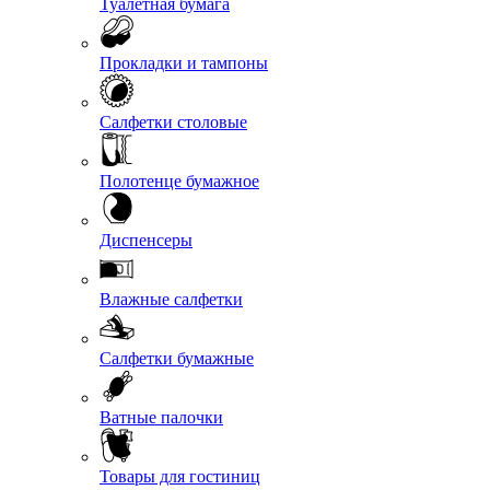
Туалетная бумага
Прокладки и тампоны
Салфетки столовые
Полотенце бумажное
Диспенсеры
Влажные салфетки
Салфетки бумажные
Ватные палочки
Товары для гостиниц