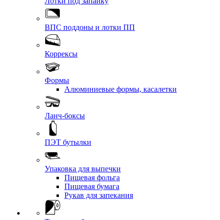
Лотки под запайку
ВПС поддоны и лотки ПП
Коррексы
Формы
Алюминиевые формы, касалетки
Ланч-боксы
ПЭТ бутылки
Упаковка для выпечки
Пищевая фольга
Пищевая бумага
Рукав для запекания