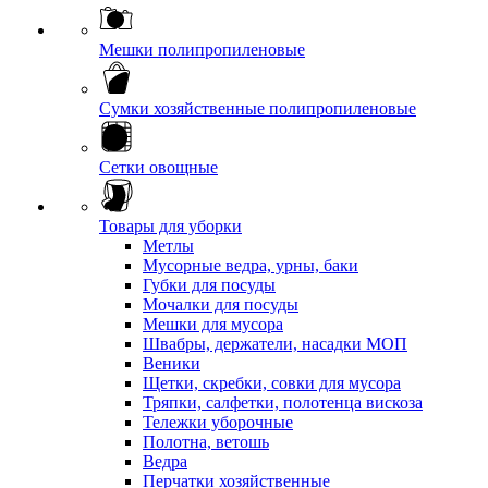
Мешки полипропиленовые
Сумки хозяйственные полипропиленовые
Сетки овощные
Товары для уборки
Метлы
Мусорные ведра, урны, баки
Губки для посуды
Мочалки для посуды
Мешки для мусора
Швабры, держатели, насадки МОП
Веники
Щетки, скребки, совки для мусора
Тряпки, салфетки, полотенца вискоза
Тележки уборочные
Полотна, ветошь
Ведра
Перчатки хозяйственные