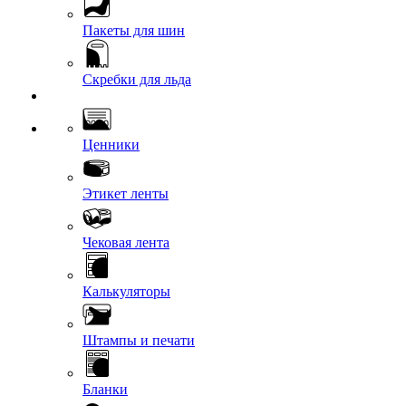
Пакеты для шин
Скребки для льда
Ценники
Этикет ленты
Чековая лента
Калькуляторы
Штампы и печати
Бланки