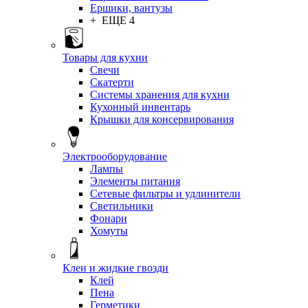
Ершики, вантузы
+ ЕЩЕ 4
Товары для кухни
Свечи
Скатерти
Системы хранения для кухни
Кухонный инвентарь
Крышки для консервирования
Электрооборудование
Лампы
Элементы питания
Сетевые фильтры и удлинители
Светильники
Фонари
Хомуты
Клеи и жидкие гвозди
Клей
Пена
Герметики