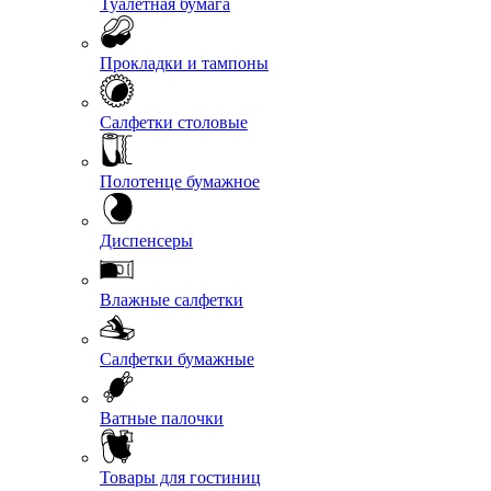
Туалетная бумага
Прокладки и тампоны
Салфетки столовые
Полотенце бумажное
Диспенсеры
Влажные салфетки
Салфетки бумажные
Ватные палочки
Товары для гостиниц