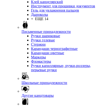
Клей канцелярский
Инструмент для прошивки документов
Гель для увлажнения пальцев
Дыроколы
+ ЕЩЕ 14
Письменные принадлежности
Ручки шариковые
Ручки гелевые
Стержни
Карандаши чернографитные
Карандаши цветные
Маркеры
Фломастеры
Ручки капиллярные, ручки-роллеры,
перьевые ручки
Школьные принадлежности
Другие канцтовары