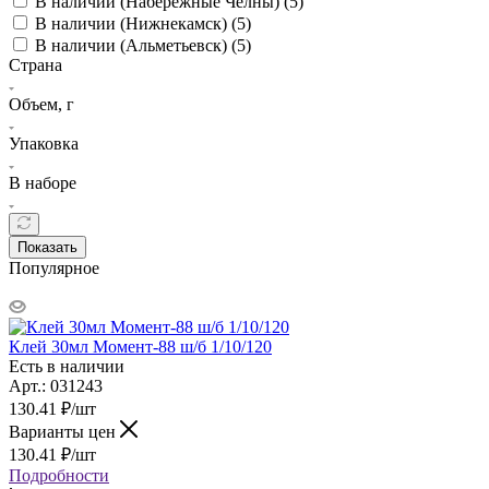
В наличии (Набережные Челны) (
5
)
В наличии (Нижнекамск) (
5
)
В наличии (Альметьевск) (
5
)
Страна
Объем, г
Упаковка
В наборе
Показать
Популярное
Клей 30мл Момент-88 ш/б 1/10/120
Есть в наличии
Арт.: 031243
130.41
₽
/шт
Варианты цен
130.41
₽
/шт
Подробности