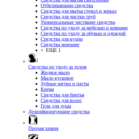
Отбеливающие средства
Средства для мытья стекол и зеркал
Средства для чистки труб
Универсальные чистящие средства
Средства по уходу за мебелью и коврами
Средства по уходу за обувью и одеждой
Средства для кухни
Средства моющие
+ ЕЩЕ 1
Средства по уходу за телом
Жидкое мыло
Мыло кусковое
Зубные щетки и пасты
Крема
Средства для бритья
Средства для волос
Гели для душа
Дезинфицирующие средства
Прочая химия