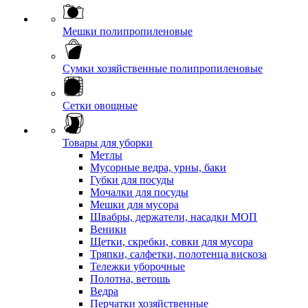
Мешки полипропиленовые
Сумки хозяйственные полипропиленовые
Сетки овощные
Товары для уборки
Метлы
Мусорные ведра, урны, баки
Губки для посуды
Мочалки для посуды
Мешки для мусора
Швабры, держатели, насадки МОП
Веники
Щетки, скребки, совки для мусора
Тряпки, салфетки, полотенца вискоза
Тележки уборочные
Полотна, ветошь
Ведра
Перчатки хозяйственные