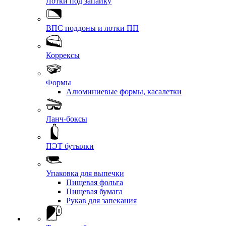
Лотки под запайку
ВПС поддоны и лотки ПП
Коррексы
Формы
Алюминиевые формы, касалетки
Ланч-боксы
ПЭТ бутылки
Упаковка для выпечки
Пищевая фольга
Пищевая бумага
Рукав для запекания