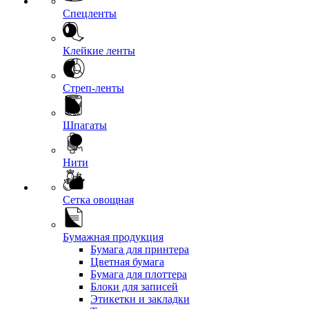
Спецленты
Клейкие ленты
Стреп-ленты
Шпагаты
Нити
Сетка овощная
Бумажная продукция
Бумага для принтера
Цветная бумага
Бумага для плоттера
Блоки для записей
Этикетки и закладки