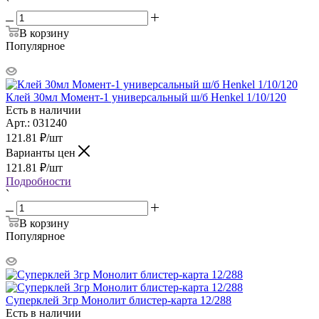
`
В корзину
Популярное
Клей 30мл Момент-1 универсальный ш/б Henkel 1/10/120
Есть в наличии
Арт.: 031240
121.81
₽
/шт
Варианты цен
121.81
₽
/шт
Подробности
`
В корзину
Популярное
Суперклей 3гр Монолит блистер-карта 12/288
Есть в наличии