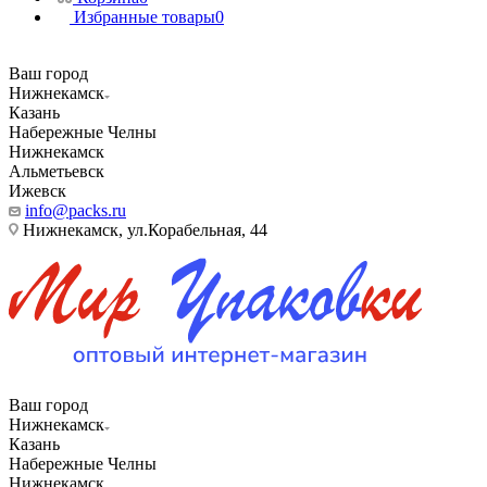
Избранные товары
0
Ваш город
Нижнекамск
Казань
Набережные Челны
Нижнекамск
Альметьевск
Ижевск
info@packs.ru
Нижнекамск, ​ул.Корабельная, 44
Ваш город
Нижнекамск
Казань
Набережные Челны
Нижнекамск