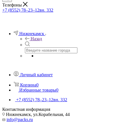
Телефоны
+7 (8552) 78‒23‒12
вн. 332
Нижнекамск
Назад
Личный кабинет
Корзина
0
Избранные товары
0
+7 (8552) 78‒23‒12
вн. 332
Контактная информация
Нижнекамск, ​ул.Корабельная, 44
info@packs.ru