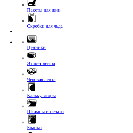
Пакеты для шин
Скребки для льда
Ценники
Этикет ленты
Чековая лента
Калькуляторы
Штампы и печати
Бланки