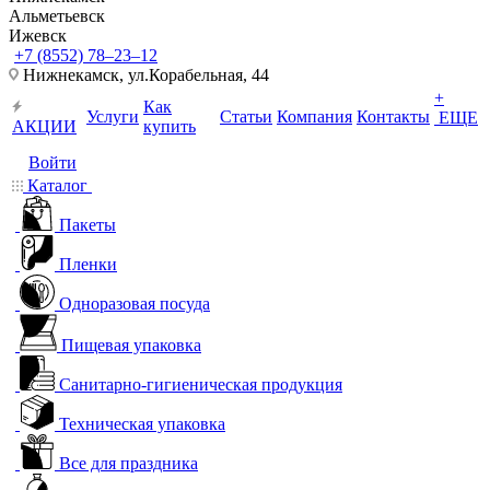
Альметьевск
Ижевск
+7 (8552) 78‒23‒12
Нижнекамск, ​ул.Корабельная, 44
+
Как
Услуги
Статьи
Компания
Контакты
ЕЩЕ
АКЦИИ
купить
Войти
Каталог
Пакеты
Пленки
Одноразовая посуда
Пищевая упаковка
Санитарно-гигиеническая продукция
Техническая упаковка
Все для праздника