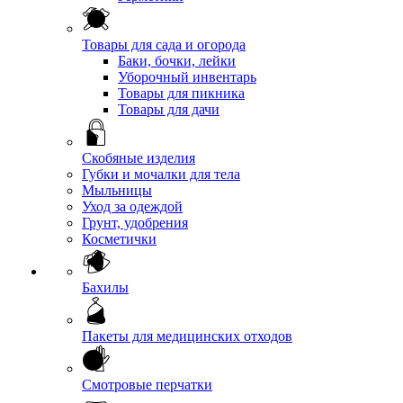
Товары для сада и огорода
Баки, бочки, лейки
Уборочный инвентарь
Товары для пикника
Товары для дачи
Скобяные изделия
Губки и мочалки для тела
Мыльницы
Уход за одеждой
Грунт, удобрения
Косметички
Бахилы
Пакеты для медицинских отходов
Смотровые перчатки