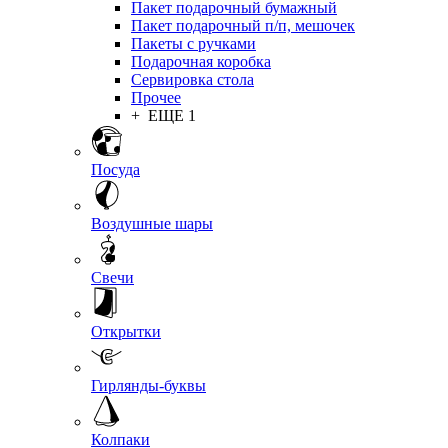
Пакет подарочный бумажный
Пакет подарочный п/п, мешочек
Пакеты с ручками
Подарочная коробка
Сервировка стола
Прочее
+ ЕЩЕ 1
Посуда
Воздушные шары
Свечи
Открытки
Гирлянды-буквы
Колпаки