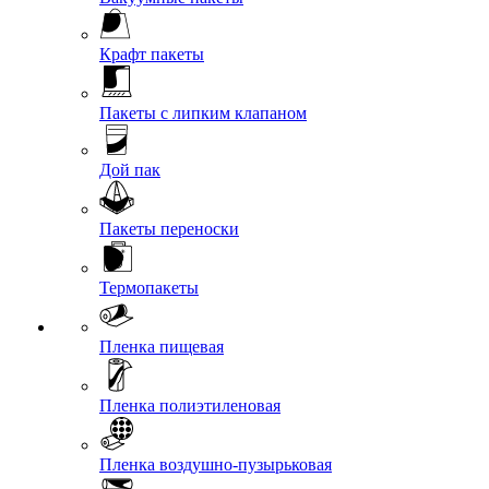
Крафт пакеты
Пакеты с липким клапаном
Дой пак
Пакеты переноски
Термопакеты
Пленка пищевая
Пленка полиэтиленовая
Пленка воздушно-пузырьковая