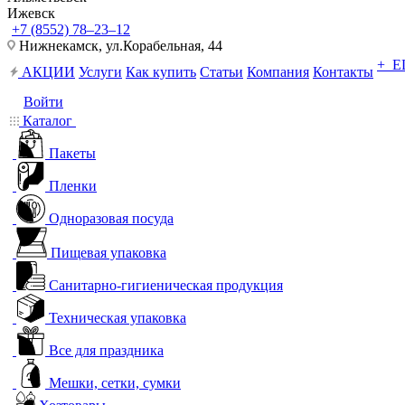
Ижевск
+7 (8552) 78‒23‒12
Нижнекамск, ​ул.Корабельная, 44
+ 
АКЦИИ
Услуги
Как купить
Статьи
Компания
Контакты
Войти
Каталог
Пакеты
Пленки
Одноразовая посуда
Пищевая упаковка
Санитарно-гигиеническая продукция
Техническая упаковка
Все для праздника
Мешки, сетки, сумки