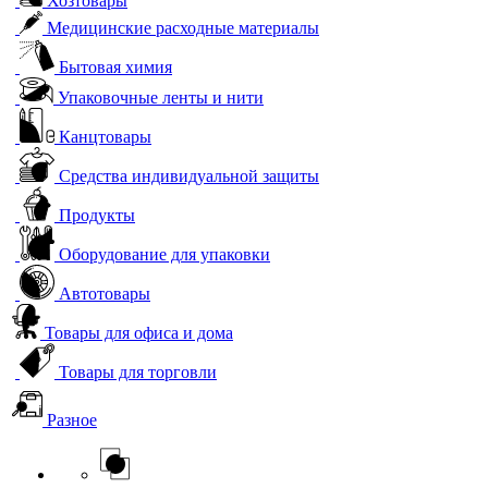
Хозтовары
Медицинские расходные материалы
Бытовая химия
Упаковочные ленты и нити
Канцтовары
Средства индивидуальной защиты
Продукты
Оборудование для упаковки
Автотовары
Товары для офиса и дома
Товары для торговли
Разное