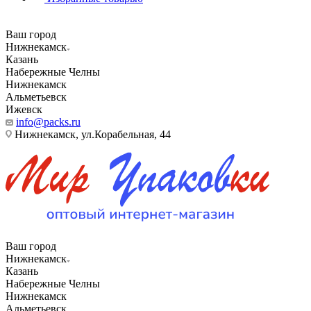
Ваш город
Нижнекамск
Казань
Набережные Челны
Нижнекамск
Альметьевск
Ижевск
info@packs.ru
Нижнекамск, ​ул.Корабельная, 44
Ваш город
Нижнекамск
Казань
Набережные Челны
Нижнекамск
Альметьевск