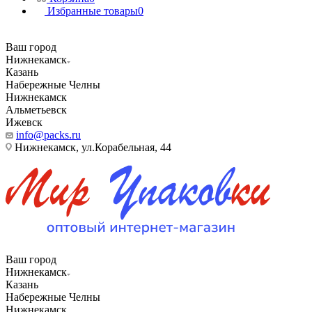
Избранные товары
0
Ваш город
Нижнекамск
Казань
Набережные Челны
Нижнекамск
Альметьевск
Ижевск
info@packs.ru
Нижнекамск, ​ул.Корабельная, 44
Ваш город
Нижнекамск
Казань
Набережные Челны
Нижнекамск