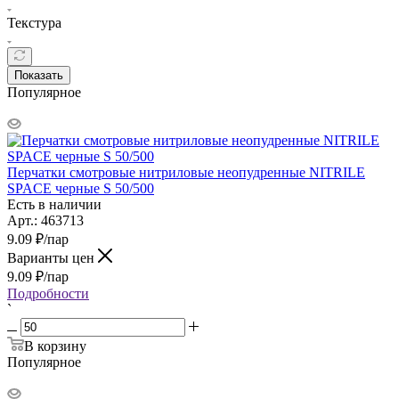
Текстура
Показать
Популярное
Перчатки смотровые нитриловые неопудренные NITRILE
SPACE черные S 50/500
Есть в наличии
Арт.: 463713
9.09
₽
/пар
Варианты цен
9.09
₽
/пар
Подробности
`
В корзину
Популярное