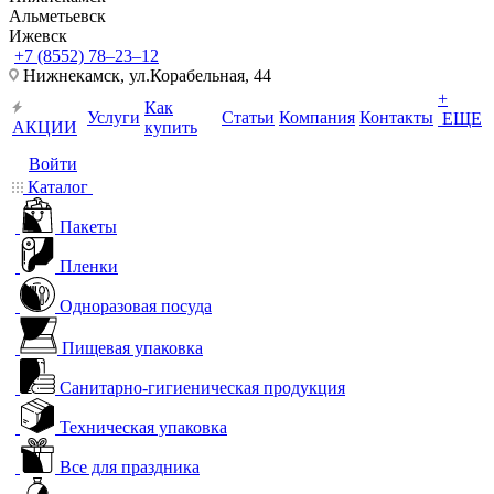
Альметьевск
Ижевск
+7 (8552) 78‒23‒12
Нижнекамск, ​ул.Корабельная, 44
+
Как
Услуги
Статьи
Компания
Контакты
ЕЩЕ
АКЦИИ
купить
Войти
Каталог
Пакеты
Пленки
Одноразовая посуда
Пищевая упаковка
Санитарно-гигиеническая продукция
Техническая упаковка
Все для праздника