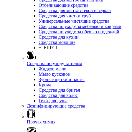
Отбеливающие средства
Средства для мытья стекол и зеркал
Средства для чистки труб
Универсальные чистящие средства
Средства по уходу за мебелью и коврами
Средства по уходу за обувью и одеждой
Средства для кухни
Средства моющие
+ ЕЩЕ 1
Средства по уходу за телом
Жидкое мыло
Мыло кусковое
Зубные щетки и пасты
Крема
Средства для бритья
Средства для волос
Гели для душа
Дезинфицирующие средства
Прочая химия