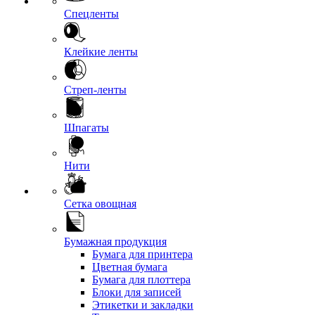
Спецленты
Клейкие ленты
Стреп-ленты
Шпагаты
Нити
Сетка овощная
Бумажная продукция
Бумага для принтера
Цветная бумага
Бумага для плоттера
Блоки для записей
Этикетки и закладки