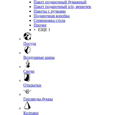
Пакет подарочный бумажный
Пакет подарочный п/п, мешочек
Пакеты с ручками
Подарочная коробка
Сервировка стола
Прочее
+ ЕЩЕ 1
Посуда
Воздушные шары
Свечи
Открытки
Гирлянды-буквы
Колпаки