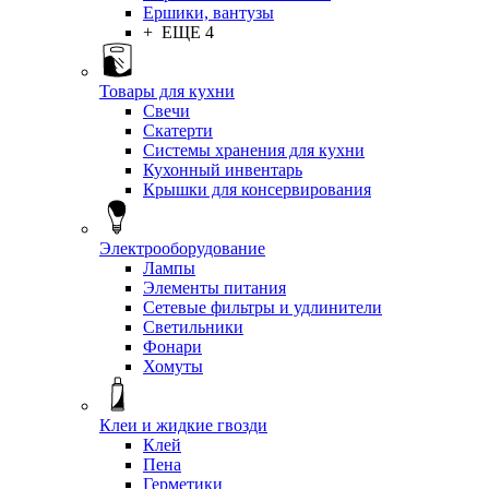
Ершики, вантузы
+ ЕЩЕ 4
Товары для кухни
Свечи
Скатерти
Системы хранения для кухни
Кухонный инвентарь
Крышки для консервирования
Электрооборудование
Лампы
Элементы питания
Сетевые фильтры и удлинители
Светильники
Фонари
Хомуты
Клеи и жидкие гвозди
Клей
Пена
Герметики