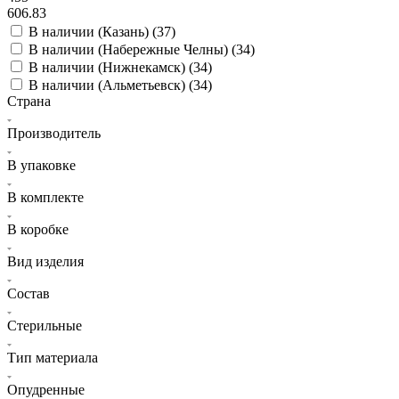
606.83
В наличии (Казань) (
37
)
В наличии (Набережные Челны) (
34
)
В наличии (Нижнекамск) (
34
)
В наличии (Альметьевск) (
34
)
Страна
Производитель
В упаковке
В комплекте
В коробке
Вид изделия
Состав
Стерильные
Тип материала
Опудренные