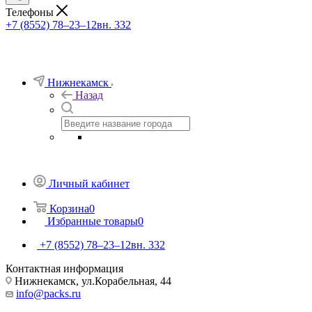
Телефоны
+7 (8552) 78‒23‒12
вн. 332
Нижнекамск
Назад
Личный кабинет
Корзина
0
Избранные товары
0
+7 (8552) 78‒23‒12
вн. 332
Контактная информация
Нижнекамск, ​ул.Корабельная, 44
info@packs.ru