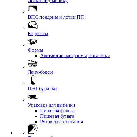
Лотки под запайку
ВПС поддоны и лотки ПП
Коррексы
Формы
Алюминиевые формы, касалетки
Ланч-боксы
ПЭТ бутылки
Упаковка для выпечки
Пищевая фольга
Пищевая бумага
Рукав для запекания