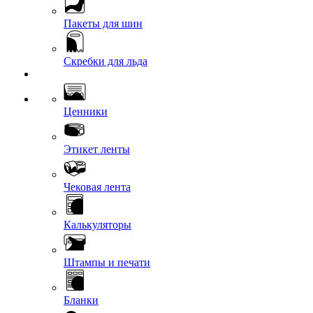
Пакеты для шин
Скребки для льда
Ценники
Этикет ленты
Чековая лента
Калькуляторы
Штампы и печати
Бланки