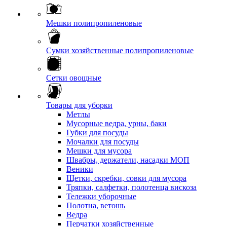
Мешки полипропиленовые
Сумки хозяйственные полипропиленовые
Сетки овощные
Товары для уборки
Метлы
Мусорные ведра, урны, баки
Губки для посуды
Мочалки для посуды
Мешки для мусора
Швабры, держатели, насадки МОП
Веники
Щетки, скребки, совки для мусора
Тряпки, салфетки, полотенца вискоза
Тележки уборочные
Полотна, ветошь
Ведра
Перчатки хозяйственные