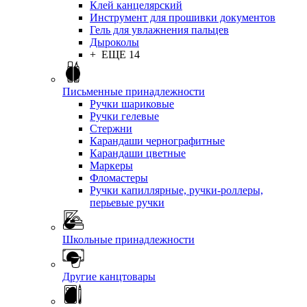
Клей канцелярский
Инструмент для прошивки документов
Гель для увлажнения пальцев
Дыроколы
+ ЕЩЕ 14
Письменные принадлежности
Ручки шариковые
Ручки гелевые
Стержни
Карандаши чернографитные
Карандаши цветные
Маркеры
Фломастеры
Ручки капиллярные, ручки-роллеры,
перьевые ручки
Школьные принадлежности
Другие канцтовары