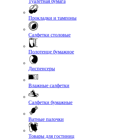
Туалетная бумага
Прокладки и тампоны
Салфетки столовые
Полотенце бумажное
Диспенсеры
Влажные салфетки
Салфетки бумажные
Ватные палочки
Товары для гостиниц