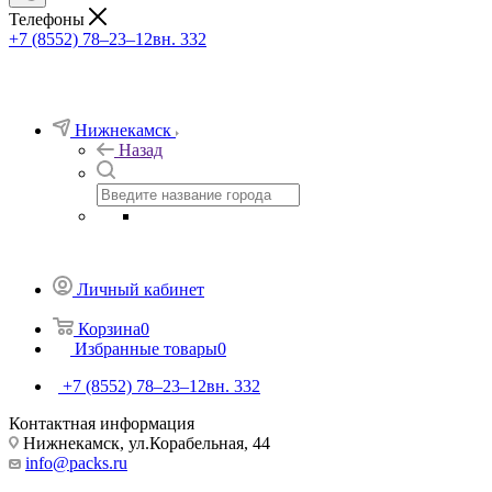
Телефоны
+7 (8552) 78‒23‒12
вн. 332
Нижнекамск
Назад
Личный кабинет
Корзина
0
Избранные товары
0
+7 (8552) 78‒23‒12
вн. 332
Контактная информация
Нижнекамск, ​ул.Корабельная, 44
info@packs.ru