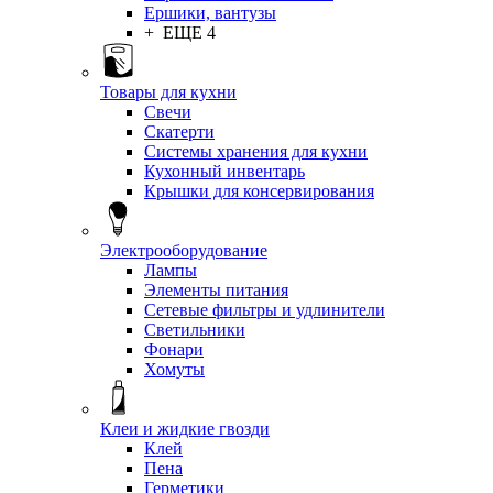
Ершики, вантузы
+ ЕЩЕ 4
Товары для кухни
Свечи
Скатерти
Системы хранения для кухни
Кухонный инвентарь
Крышки для консервирования
Электрооборудование
Лампы
Элементы питания
Сетевые фильтры и удлинители
Светильники
Фонари
Хомуты
Клеи и жидкие гвозди
Клей
Пена
Герметики