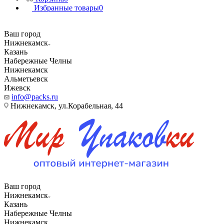
Избранные товары
0
Ваш город
Нижнекамск
Казань
Набережные Челны
Нижнекамск
Альметьевск
Ижевск
info@packs.ru
Нижнекамск, ​ул.Корабельная, 44
Ваш город
Нижнекамск
Казань
Набережные Челны
Нижнекамск