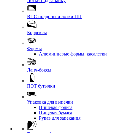
Лотки под запайку
ВПС поддоны и лотки ПП
Коррексы
Формы
Алюминиевые формы, касалетки
Ланч-боксы
ПЭТ бутылки
Упаковка для выпечки
Пищевая фольга
Пищевая бумага
Рукав для запекания