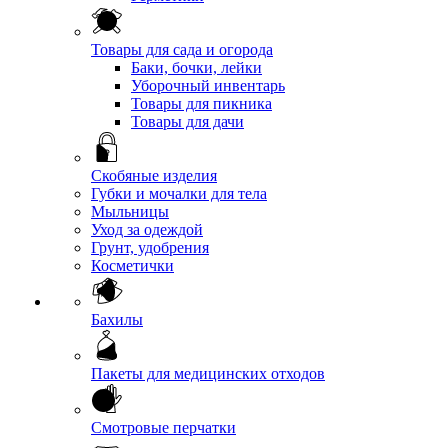
Товары для сада и огорода
Баки, бочки, лейки
Уборочный инвентарь
Товары для пикника
Товары для дачи
Скобяные изделия
Губки и мочалки для тела
Мыльницы
Уход за одеждой
Грунт, удобрения
Косметички
Бахилы
Пакеты для медицинских отходов
Смотровые перчатки