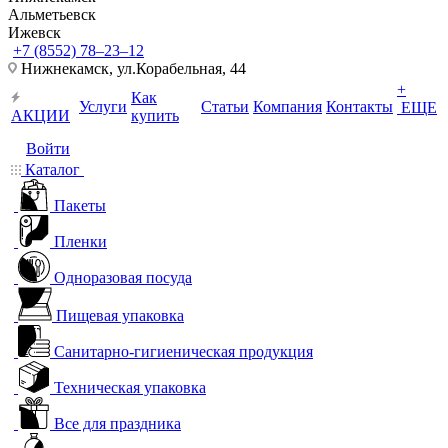
Альметьевск
Ижевск
+7 (8552) 78‒23‒12
Нижнекамск, ​ул.Корабельная, 44
+
Как
Услуги
Статьи
Компания
Контакты
ЕЩЕ
АКЦИИ
купить
Войти
Каталог
Пакеты
Пленки
Одноразовая посуда
Пищевая упаковка
Санитарно-гигиеническая продукция
Техническая упаковка
Все для праздника