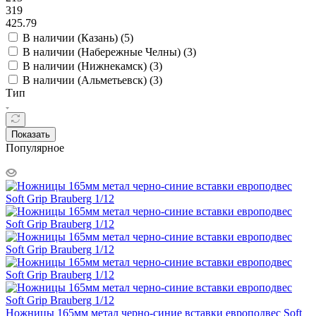
319
425.79
В наличии (Казань) (
5
)
В наличии (Набережные Челны) (
3
)
В наличии (Нижнекамск) (
3
)
В наличии (Альметьевск) (
3
)
Тип
Показать
Популярное
Ножницы 165мм метал черно-синие вставки европодвес Soft