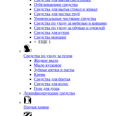
Отбеливающие средства
Средства для мытья стекол и зеркал
Средства для чистки труб
Универсальные чистящие средства
Средства по уходу за мебелью и коврами
Средства по уходу за обувью и одеждой
Средства для кухни
Средства моющие
+ ЕЩЕ 1
Средства по уходу за телом
Жидкое мыло
Мыло кусковое
Зубные щетки и пасты
Крема
Средства для бритья
Средства для волос
Гели для душа
Дезинфицирующие средства
Прочая химия