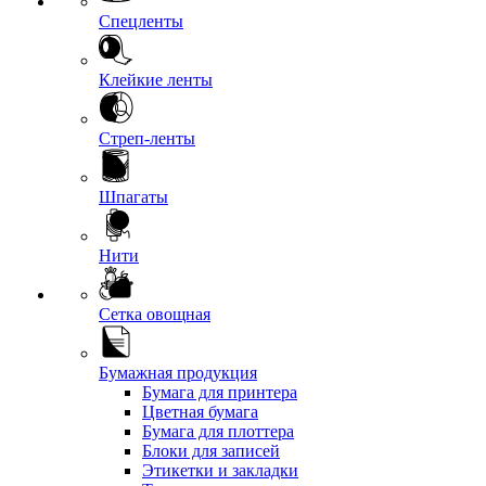
Спецленты
Клейкие ленты
Стреп-ленты
Шпагаты
Нити
Сетка овощная
Бумажная продукция
Бумага для принтера
Цветная бумага
Бумага для плоттера
Блоки для записей
Этикетки и закладки