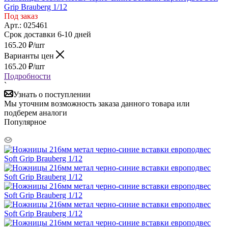
Grip Brauberg 1/12
Под заказ
Арт.: 025461
Срок доставки 6-10 дней
165.20
₽
/шт
Варианты цен
165.20
₽
/шт
Подробности
`
Узнать о поступлении
Мы уточним возможность заказа данного товара или
подберем аналоги
Популярное