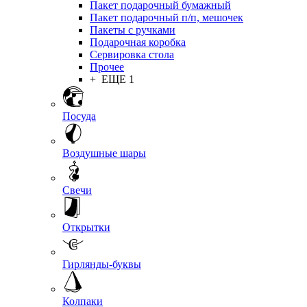
Пакет подарочный бумажный
Пакет подарочный п/п, мешочек
Пакеты с ручками
Подарочная коробка
Сервировка стола
Прочее
+ ЕЩЕ 1
Посуда
Воздушные шары
Свечи
Открытки
Гирлянды-буквы
Колпаки