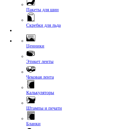
Пакеты для шин
Скребки для льда
Ценники
Этикет ленты
Чековая лента
Калькуляторы
Штампы и печати
Бланки