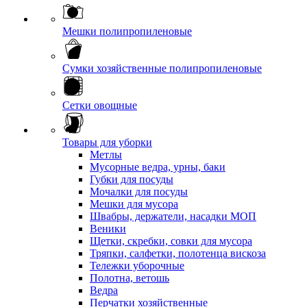
Мешки полипропиленовые
Сумки хозяйственные полипропиленовые
Сетки овощные
Товары для уборки
Метлы
Мусорные ведра, урны, баки
Губки для посуды
Мочалки для посуды
Мешки для мусора
Швабры, держатели, насадки МОП
Веники
Щетки, скребки, совки для мусора
Тряпки, салфетки, полотенца вискоза
Тележки уборочные
Полотна, ветошь
Ведра
Перчатки хозяйственные