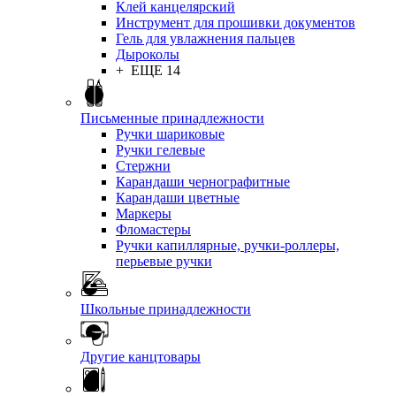
Клей канцелярский
Инструмент для прошивки документов
Гель для увлажнения пальцев
Дыроколы
+ ЕЩЕ 14
Письменные принадлежности
Ручки шариковые
Ручки гелевые
Стержни
Карандаши чернографитные
Карандаши цветные
Маркеры
Фломастеры
Ручки капиллярные, ручки-роллеры,
перьевые ручки
Школьные принадлежности
Другие канцтовары