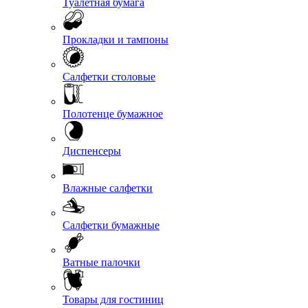
Туалетная бумага
Прокладки и тампоны
Салфетки столовые
Полотенце бумажное
Диспенсеры
Влажные салфетки
Салфетки бумажные
Ватные палочки
Товары для гостиниц