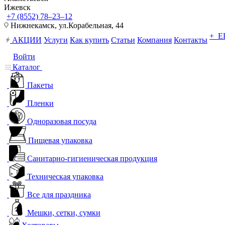
Ижевск
+7 (8552) 78‒23‒12
Нижнекамск, ​ул.Корабельная, 44
+ 
АКЦИИ
Услуги
Как купить
Статьи
Компания
Контакты
Войти
Каталог
Пакеты
Пленки
Одноразовая посуда
Пищевая упаковка
Санитарно-гигиеническая продукция
Техническая упаковка
Все для праздника
Мешки, сетки, сумки