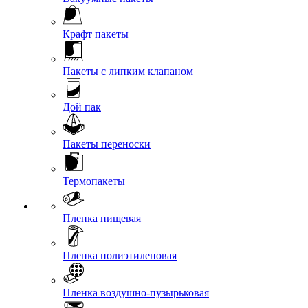
Крафт пакеты
Пакеты с липким клапаном
Дой пак
Пакеты переноски
Термопакеты
Пленка пищевая
Пленка полиэтиленовая
Пленка воздушно-пузырьковая