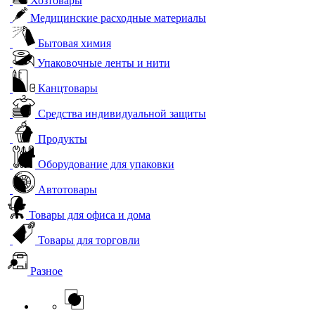
Хозтовары
Медицинские расходные материалы
Бытовая химия
Упаковочные ленты и нити
Канцтовары
Средства индивидуальной защиты
Продукты
Оборудование для упаковки
Автотовары
Товары для офиса и дома
Товары для торговли
Разное