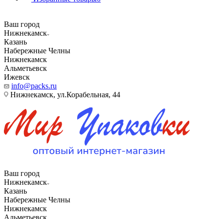
Ваш город
Нижнекамск
Казань
Набережные Челны
Нижнекамск
Альметьевск
Ижевск
info@packs.ru
Нижнекамск, ​ул.Корабельная, 44
Ваш город
Нижнекамск
Казань
Набережные Челны
Нижнекамск
Альметьевск