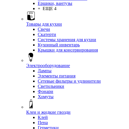
Ершики, вантузы
+ ЕЩЕ 4
Товары для кухни
Свечи
Скатерти
Системы хранения для кухни
Кухонный инвентарь
Крышки для консервирования
Электрооборудование
Лампы
Элементы питания
Сетевые фильтры и удлинители
Светильники
Фонари
Хомуты
Клеи и жидкие гвозди
Клей
Пена
Герметики