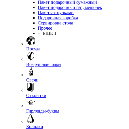
Пакет подарочный бумажный
Пакет подарочный п/п, мешочек
Пакеты с ручками
Подарочная коробка
Сервировка стола
Прочее
+ ЕЩЕ 1
Посуда
Воздушные шары
Свечи
Открытки
Гирлянды-буквы
Колпаки