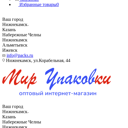
Избранные товары
0
Ваш город
Нижнекамск
Казань
Набережные Челны
Нижнекамск
Альметьевск
Ижевск
info@packs.ru
Нижнекамск, ​ул.Корабельная, 44
Ваш город
Нижнекамск
Казань
Набережные Челны
Нижнекамск