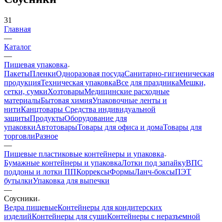
31
Главная
—
Каталог
—
Пищевая упаковка
Пакеты
Пленки
Одноразовая посуда
Санитарно-гигиеническая
продукция
Техническая упаковка
Все для праздника
Мешки,
сетки, сумки
Хозтовары
Медицинские расходные
материалы
Бытовая химия
Упаковочные ленты и
нити
Канцтовары
Средства индивидуальной
защиты
Продукты
Оборудование для
упаковки
Автотовары
Товары для офиса и дома
Товары для
торговли
Разное
—
Пищевые пластиковые контейнеры и упаковка
Бумажные контейнеры и упаковка
Лотки под запайку
ВПС
поддоны и лотки ПП
Коррексы
Формы
Ланч-боксы
ПЭТ
бутылки
Упаковка для выпечки
—
Соусники
Ведра пищевые
Контейнеры для кондитерских
изделий
Контейнеры для суши
Контейнеры с неразъемной