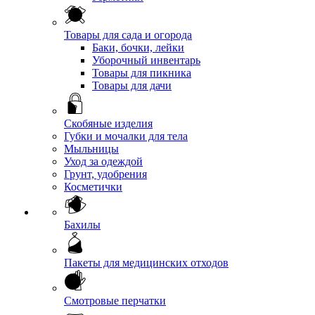
Товары для сада и огорода
Баки, бочки, лейки
Уборочный инвентарь
Товары для пикника
Товары для дачи
Скобяные изделия
Губки и мочалки для тела
Мыльницы
Уход за одеждой
Грунт, удобрения
Косметички
Бахилы
Пакеты для медицинских отходов
Смотровые перчатки