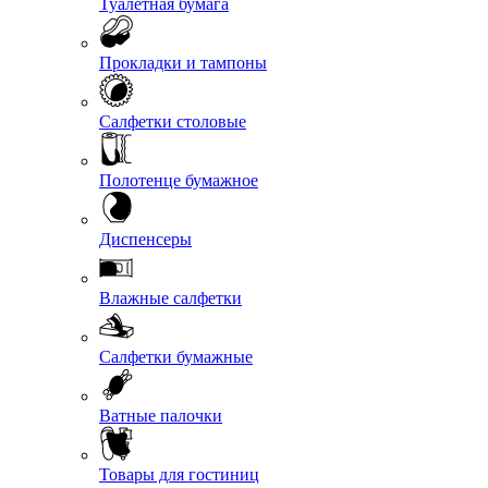
Туалетная бумага
Прокладки и тампоны
Салфетки столовые
Полотенце бумажное
Диспенсеры
Влажные салфетки
Салфетки бумажные
Ватные палочки
Товары для гостиниц