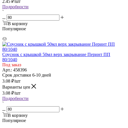
2.45
₽
/шт
Подробности
`
В корзину
Популярное
Соусник с крышкой 50мл верх закрывание Перинт ПП
80/1040
Под заказ
Арт.: 458396
Срок доставки 6-10 дней
3.08
₽
/шт
Варианты цен
3.08
₽
/шт
Подробности
`
В корзину
Популярное