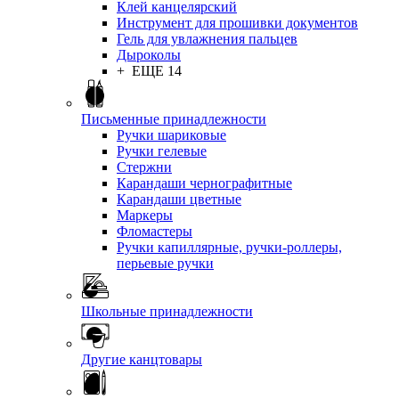
Клей канцелярский
Инструмент для прошивки документов
Гель для увлажнения пальцев
Дыроколы
+ ЕЩЕ 14
Письменные принадлежности
Ручки шариковые
Ручки гелевые
Стержни
Карандаши чернографитные
Карандаши цветные
Маркеры
Фломастеры
Ручки капиллярные, ручки-роллеры,
перьевые ручки
Школьные принадлежности
Другие канцтовары