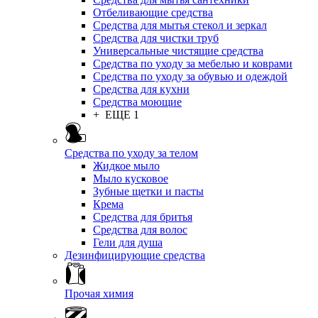
Отбеливающие средства
Средства для мытья стекол и зеркал
Средства для чистки труб
Универсальные чистящие средства
Средства по уходу за мебелью и коврами
Средства по уходу за обувью и одеждой
Средства для кухни
Средства моющие
+ ЕЩЕ 1
Средства по уходу за телом
Жидкое мыло
Мыло кусковое
Зубные щетки и пасты
Крема
Средства для бритья
Средства для волос
Гели для душа
Дезинфицирующие средства
Прочая химия