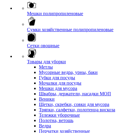
Мешки полипропиленовые
Сумки хозяйственные полипропиленовые
Сетки овощные
Товары для уборки
Метлы
Мусорные ведра, урны, баки
Губки для посуды
Мочалки для посуды
Мешки для мусора
Швабры, держатели, насадки МОП
Веники
Щетки, скребки, совки для мусора
Тряпки, салфетки, полотенца вискоза
Тележки уборочные
Полотна, ветошь
Ведра
Перчатки хозяйственные