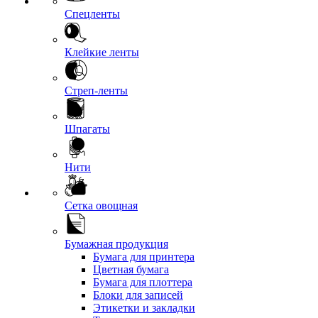
Спецленты
Клейкие ленты
Стреп-ленты
Шпагаты
Нити
Сетка овощная
Бумажная продукция
Бумага для принтера
Цветная бумага
Бумага для плоттера
Блоки для записей
Этикетки и закладки