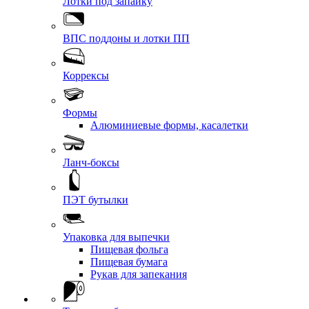
Лотки под запайку
ВПС поддоны и лотки ПП
Коррексы
Формы
Алюминиевые формы, касалетки
Ланч-боксы
ПЭТ бутылки
Упаковка для выпечки
Пищевая фольга
Пищевая бумага
Рукав для запекания