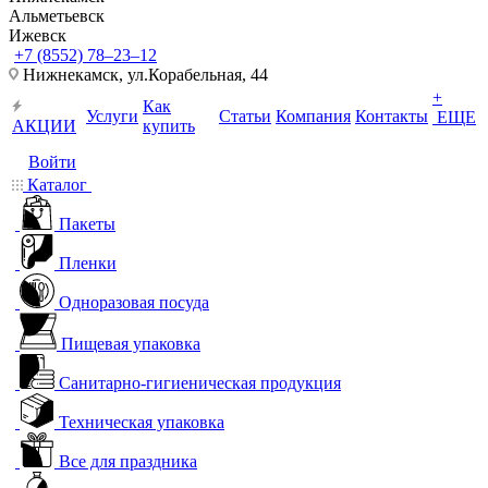
Альметьевск
Ижевск
+7 (8552) 78‒23‒12
Нижнекамск, ​ул.Корабельная, 44
+
Как
Услуги
Статьи
Компания
Контакты
ЕЩЕ
АКЦИИ
купить
Войти
Каталог
Пакеты
Пленки
Одноразовая посуда
Пищевая упаковка
Санитарно-гигиеническая продукция
Техническая упаковка
Все для праздника