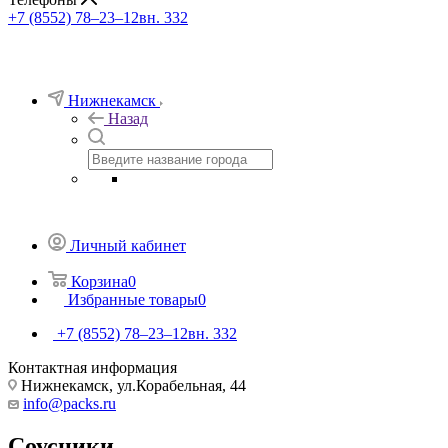
+7 (8552) 78‒23‒12
вн. 332
Нижнекамск
Назад
Личный кабинет
Корзина
0
Избранные товары
0
+7 (8552) 78‒23‒12
вн. 332
Контактная информация
Нижнекамск, ​ул.Корабельная, 44
info@packs.ru
Соусники