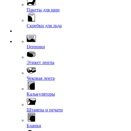
Пакеты для шин
Скребки для льда
Ценники
Этикет ленты
Чековая лента
Калькуляторы
Штампы и печати
Бланки