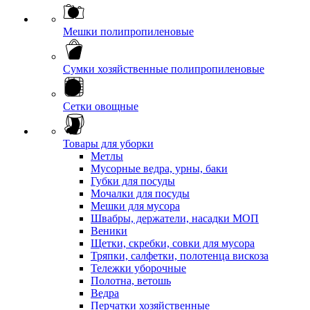
Мешки полипропиленовые
Сумки хозяйственные полипропиленовые
Сетки овощные
Товары для уборки
Метлы
Мусорные ведра, урны, баки
Губки для посуды
Мочалки для посуды
Мешки для мусора
Швабры, держатели, насадки МОП
Веники
Щетки, скребки, совки для мусора
Тряпки, салфетки, полотенца вискоза
Тележки уборочные
Полотна, ветошь
Ведра
Перчатки хозяйственные