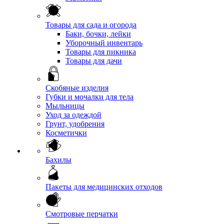
Товары для сада и огорода
Баки, бочки, лейки
Уборочный инвентарь
Товары для пикника
Товары для дачи
Скобяные изделия
Губки и мочалки для тела
Мыльницы
Уход за одеждой
Грунт, удобрения
Косметички
Бахилы
Пакеты для медицинских отходов
Смотровые перчатки