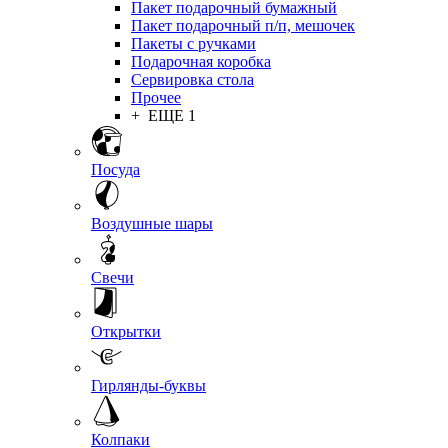
Пакет подарочный бумажный
Пакет подарочный п/п, мешочек
Пакеты с ручками
Подарочная коробка
Сервировка стола
Прочее
+ ЕЩЕ 1
Посуда
Воздушные шары
Свечи
Открытки
Гирлянды-буквы
Колпаки