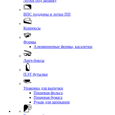
Лотки под запайку
ВПС поддоны и лотки ПП
Коррексы
Формы
Алюминиевые формы, касалетки
Ланч-боксы
ПЭТ бутылки
Упаковка для выпечки
Пищевая фольга
Пищевая бумага
Рукав для запекания