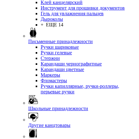
Клей канцелярский
Инструмент для прошивки документов
Гель для увлажнения пальцев
Дыроколы
+ ЕЩЕ 14
Письменные принадлежности
Ручки шариковые
Ручки гелевые
Стержни
Карандаши чернографитные
Карандаши цветные
Маркеры
Фломастеры
Ручки капиллярные, ручки-роллеры,
перьевые ручки
Школьные принадлежности
Другие канцтовары