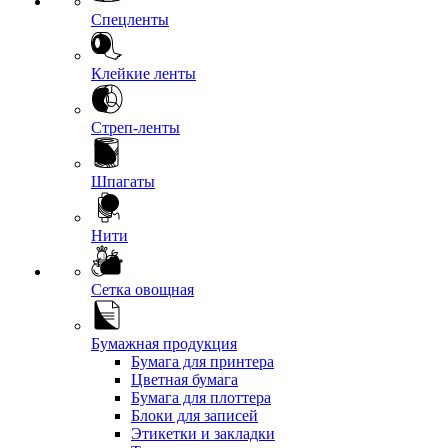
Спецленты
Клейкие ленты
Стреп-ленты
Шпагаты
Нити
Сетка овощная
Бумажная продукция
Бумага для принтера
Цветная бумага
Бумага для плоттера
Блоки для записей
Этикетки и закладки