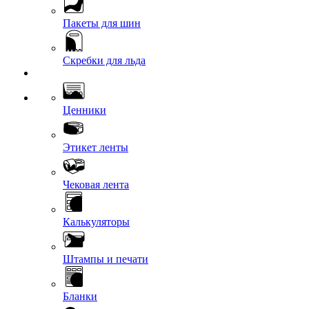
Пакеты для шин
Скребки для льда
Ценники
Этикет ленты
Чековая лента
Калькуляторы
Штампы и печати
Бланки