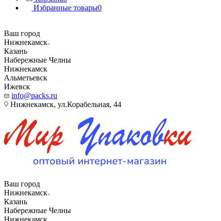
Избранные товары
0
Ваш город
Нижнекамск
Казань
Набережные Челны
Нижнекамск
Альметьевск
Ижевск
info@packs.ru
Нижнекамск, ​ул.Корабельная, 44
Ваш город
Нижнекамск
Казань
Набережные Челны
Нижнекамск