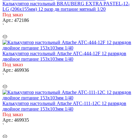
Калькулятор настольный BRAUBERG EXTRA PASTEL-12-
LG (206x155мм) 12 разр дв питание мятный 1/20
Под заказ
Арт.: 472186
`
Калькулятор настольный Attache ATC-444-12F 12 разрядов
двойное питание 153х103мм 1/40
Под заказ
Арт.: 469936
`
Калькулятор настольный Attache ATC-111-12C 12 разрядов
двойное питание 153х103мм 1/40
Под заказ
Арт.: 469935
`