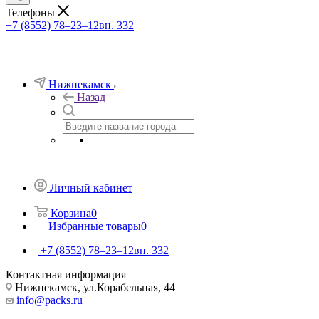
Телефоны
+7 (8552) 78‒23‒12
вн. 332
Нижнекамск
Назад
Личный кабинет
Корзина
0
Избранные товары
0
+7 (8552) 78‒23‒12
вн. 332
Контактная информация
Нижнекамск, ​ул.Корабельная, 44
info@packs.ru