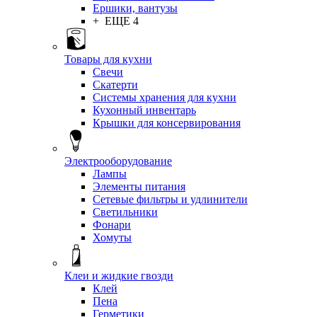
Ершики, вантузы
+ ЕЩЕ 4
Товары для кухни
Свечи
Скатерти
Системы хранения для кухни
Кухонный инвентарь
Крышки для консервирования
Электрооборудование
Лампы
Элементы питания
Сетевые фильтры и удлинители
Светильники
Фонари
Хомуты
Клеи и жидкие гвозди
Клей
Пена
Герметики