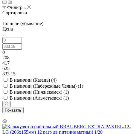
Фильтр
Сортировка
По цене (убывание)
Цена
0
208
417
625
833.15
В наличии (Казань) (
4
)
В наличии (Набережные Челны) (
1
)
В наличии (Нижнекамск) (
1
)
В наличии (Альметьевск) (
1
)
Показать