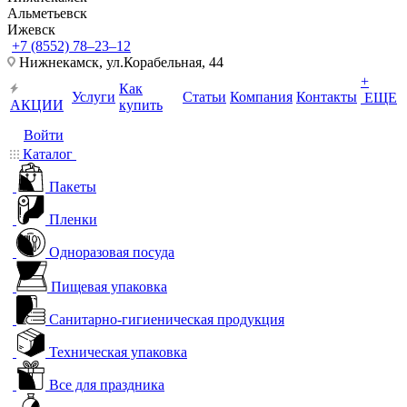
Альметьевск
Ижевск
+7 (8552) 78‒23‒12
Нижнекамск, ​ул.Корабельная, 44
+
Как
Услуги
Статьи
Компания
Контакты
ЕЩЕ
АКЦИИ
купить
Войти
Каталог
Пакеты
Пленки
Одноразовая посуда
Пищевая упаковка
Санитарно-гигиеническая продукция
Техническая упаковка
Все для праздника