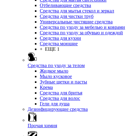
Отбеливающие средства
Средства для мытья стекол и зеркал
Средства для чистки труб
Универсальные чистящие средства
Средства по уходу за мебелью и коврами
Средства по уходу за обувью и одеждой
Средства для кухни
Средства моющие
+ ЕЩЕ 1
Средства по уходу за телом
Жидкое мыло
Мыло кусковое
Зубные щетки и пасты
Крема
Средства для бритья
Средства для волос
Гели для душа
Дезинфицирующие средства
Прочая химия