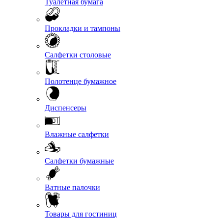
Туалетная бумага
Прокладки и тампоны
Салфетки столовые
Полотенце бумажное
Диспенсеры
Влажные салфетки
Салфетки бумажные
Ватные палочки
Товары для гостиниц