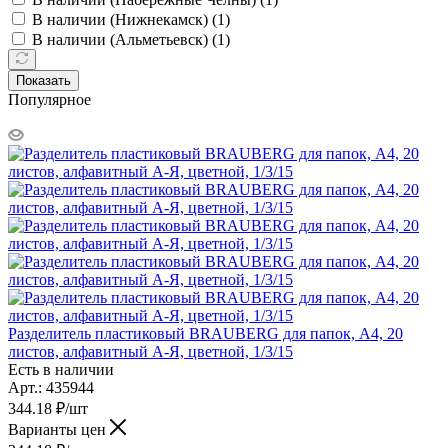
В наличии (Нижнекамск) (
1
)
В наличии (Альметьевск) (
1
)
Показать
Популярное
Разделитель пластиковый BRAUBERG для папок, А4, 20
листов, алфавитный А-Я, цветной, 1/3/15
Есть в наличии
Арт.: 435944
344.18
₽
/шт
Варианты цен