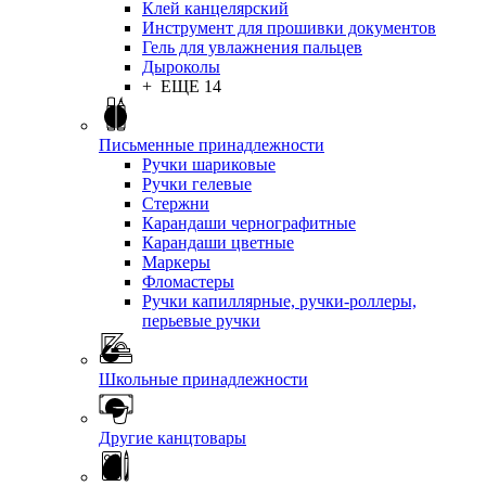
Клей канцелярский
Инструмент для прошивки документов
Гель для увлажнения пальцев
Дыроколы
+ ЕЩЕ 14
Письменные принадлежности
Ручки шариковые
Ручки гелевые
Стержни
Карандаши чернографитные
Карандаши цветные
Маркеры
Фломастеры
Ручки капиллярные, ручки-роллеры,
перьевые ручки
Школьные принадлежности
Другие канцтовары