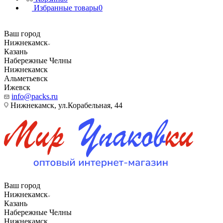
Избранные товары
0
Ваш город
Нижнекамск
Казань
Набережные Челны
Нижнекамск
Альметьевск
Ижевск
info@packs.ru
Нижнекамск, ​ул.Корабельная, 44
Ваш город
Нижнекамск
Казань
Набережные Челны
Нижнекамск