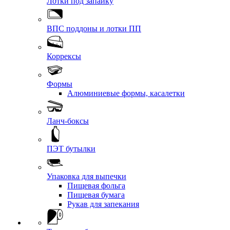
Лотки под запайку
ВПС поддоны и лотки ПП
Коррексы
Формы
Алюминиевые формы, касалетки
Ланч-боксы
ПЭТ бутылки
Упаковка для выпечки
Пищевая фольга
Пищевая бумага
Рукав для запекания