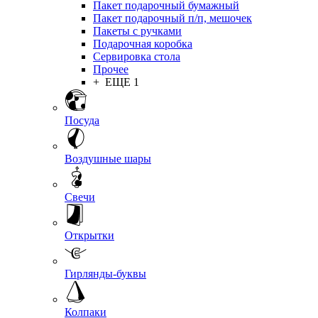
Пакет подарочный бумажный
Пакет подарочный п/п, мешочек
Пакеты с ручками
Подарочная коробка
Сервировка стола
Прочее
+ ЕЩЕ 1
Посуда
Воздушные шары
Свечи
Открытки
Гирлянды-буквы
Колпаки