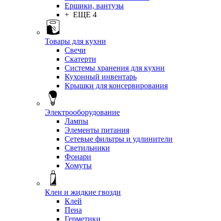
Ершики, вантузы
+ ЕЩЕ 4
Товары для кухни
Свечи
Скатерти
Системы хранения для кухни
Кухонный инвентарь
Крышки для консервирования
Электрооборудование
Лампы
Элементы питания
Сетевые фильтры и удлинители
Светильники
Фонари
Хомуты
Клеи и жидкие гвозди
Клей
Пена
Герметики