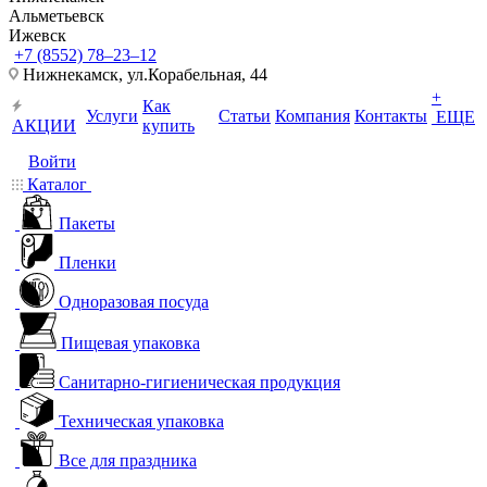
Альметьевск
Ижевск
+7 (8552) 78‒23‒12
Нижнекамск, ​ул.Корабельная, 44
+
Как
Услуги
Статьи
Компания
Контакты
ЕЩЕ
АКЦИИ
купить
Войти
Каталог
Пакеты
Пленки
Одноразовая посуда
Пищевая упаковка
Санитарно-гигиеническая продукция
Техническая упаковка
Все для праздника