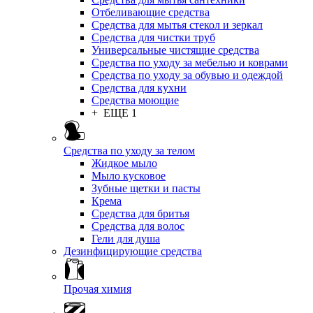
Отбеливающие средства
Средства для мытья стекол и зеркал
Средства для чистки труб
Универсальные чистящие средства
Средства по уходу за мебелью и коврами
Средства по уходу за обувью и одеждой
Средства для кухни
Средства моющие
+ ЕЩЕ 1
Средства по уходу за телом
Жидкое мыло
Мыло кусковое
Зубные щетки и пасты
Крема
Средства для бритья
Средства для волос
Гели для душа
Дезинфицирующие средства
Прочая химия