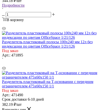
344.18
₽
/шт
Подробности
`
В корзину
Разделитель пластиковый полосы 100х240 мм 12л без
индексации по цветам OfficeSpace 1/21/126
Под заказ
Арт.: 471895
`
Разделитель пластиковый на Т-основании с передним
ограничителем 475х60х150 1/1
Под заказ
Арт.: 471490
Срок доставки 6-10 дней
382.19
₽
/шт
Варианты цен