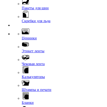
Пакеты для шин
Скребки для льда
Ценники
Этикет ленты
Чековая лента
Калькуляторы
Штампы и печати
Бланки