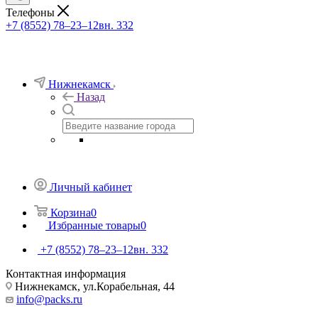
Телефоны
+7 (8552) 78‒23‒12
вн. 332
Нижнекамск
Назад
Личный кабинет
Корзина
0
Избранные товары
0
+7 (8552) 78‒23‒12
вн. 332
Контактная информация
Нижнекамск, ​ул.Корабельная, 44
info@packs.ru