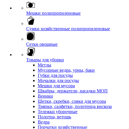
Мешки полипропиленовые
Сумки хозяйственные полипропиленовые
Сетки овощные
Товары для уборки
Метлы
Мусорные ведра, урны, баки
Губки для посуды
Мочалки для посуды
Мешки для мусора
Швабры, держатели, насадки МОП
Веники
Щетки, скребки, совки для мусора
Тряпки, салфетки, полотенца вискоза
Тележки уборочные
Полотна, ветошь
Ведра
Перчатки хозяйственные