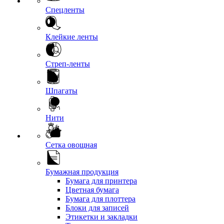
Спецленты
Клейкие ленты
Стреп-ленты
Шпагаты
Нити
Сетка овощная
Бумажная продукция
Бумага для принтера
Цветная бумага
Бумага для плоттера
Блоки для записей
Этикетки и закладки