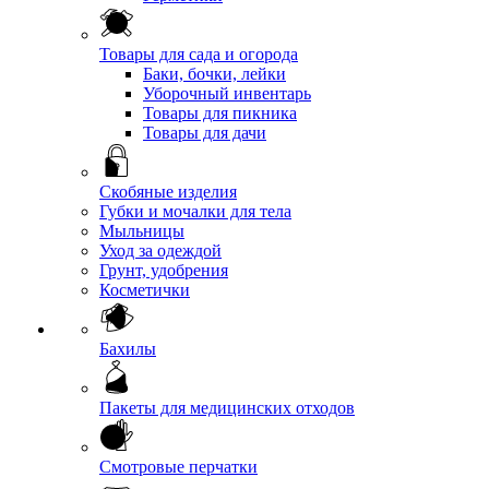
Товары для сада и огорода
Баки, бочки, лейки
Уборочный инвентарь
Товары для пикника
Товары для дачи
Скобяные изделия
Губки и мочалки для тела
Мыльницы
Уход за одеждой
Грунт, удобрения
Косметички
Бахилы
Пакеты для медицинских отходов
Смотровые перчатки