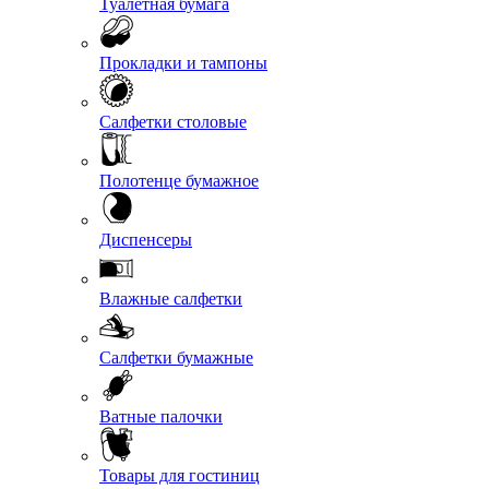
Туалетная бумага
Прокладки и тампоны
Салфетки столовые
Полотенце бумажное
Диспенсеры
Влажные салфетки
Салфетки бумажные
Ватные палочки
Товары для гостиниц