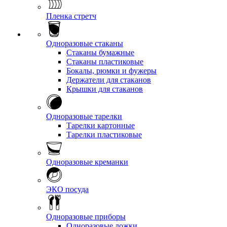
Пленка стретч
Одноразовые стаканы
Стаканы бумажные
Стаканы пластиковые
Бокалы, рюмки и фужеры
Держатели для стаканов
Крышки для стаканов
Одноразовые тарелки
Тарелки картонные
Тарелки пластиковые
Одноразовые креманки
ЭКО посуда
Одноразовые приборы
Одноразовые ложки