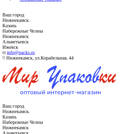
Ваш город
Нижнекамск
Казань
Набережные Челны
Нижнекамск
Альметьевск
Ижевск
info@packs.ru
Нижнекамск, ​ул.Корабельная, 44
Ваш город
Нижнекамск
Казань
Набережные Челны
Нижнекамск
Альметьевск