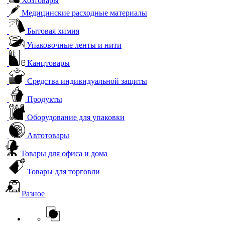
Хозтовары
Медицинские расходные материалы
Бытовая химия
Упаковочные ленты и нити
Канцтовары
Средства индивидуальной защиты
Продукты
Оборудование для упаковки
Автотовары
Товары для офиса и дома
Товары для торговли
Разное