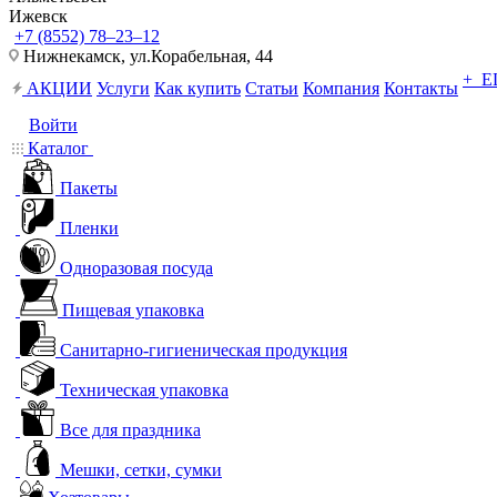
Ижевск
+7 (8552) 78‒23‒12
Нижнекамск, ​ул.Корабельная, 44
+ 
АКЦИИ
Услуги
Как купить
Статьи
Компания
Контакты
Войти
Каталог
Пакеты
Пленки
Одноразовая посуда
Пищевая упаковка
Санитарно-гигиеническая продукция
Техническая упаковка
Все для праздника
Мешки, сетки, сумки