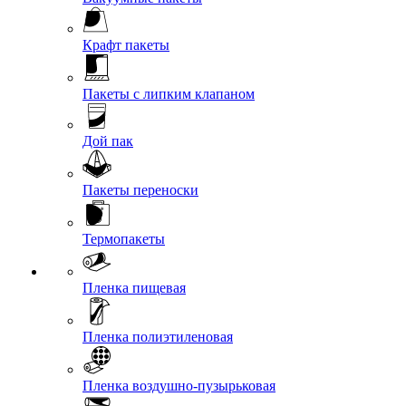
Крафт пакеты
Пакеты с липким клапаном
Дой пак
Пакеты переноски
Термопакеты
Пленка пищевая
Пленка полиэтиленовая
Пленка воздушно-пузырьковая