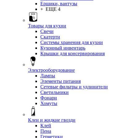
Ершики, вантузы
+ ЕЩЕ 4
Товары для кухни
Свечи
Скатерти
Системы хранения для кухни
Кухонный инвентарь
Крышки для консервирования
Электрооборудование
Лампы
Элементы питания
Сетевые фильтры и удлинители
Светильники
Фонари
Хомуты
Клеи и жидкие гвозди
Клей
Пена
Герметики