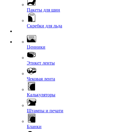
Пакеты для шин
Скребки для льда
Ценники
Этикет ленты
Чековая лента
Калькуляторы
Штампы и печати
Бланки