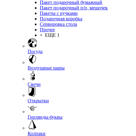
Пакет подарочный бумажный
Пакет подарочный п/п, мешочек
Пакеты с ручками
Подарочная коробка
Сервировка стола
Прочее
+ ЕЩЕ 1
Посуда
Воздушные шары
Свечи
Открытки
Гирлянды-буквы
Колпаки