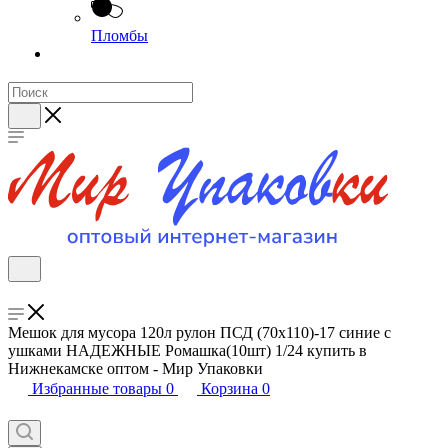
Пломбы
Мешок для мусора 120л рулон ПСД (70х110)-17 синие с
ушками НАДЕЖНЫЕ Ромашка(10шт) 1/24 купить в
Нижнекамске оптом - Мир Упаковки
Избранные товары
0
Корзина
0