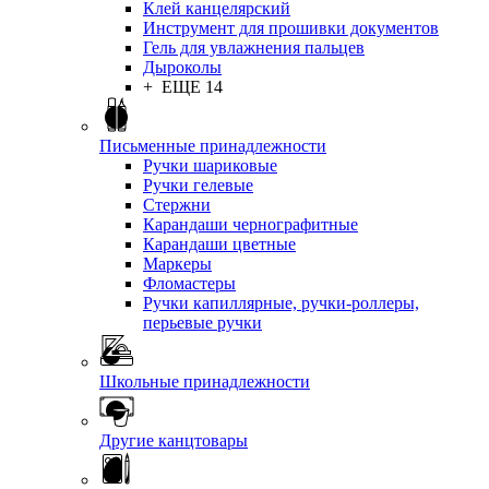
Клей канцелярский
Инструмент для прошивки документов
Гель для увлажнения пальцев
Дыроколы
+ ЕЩЕ 14
Письменные принадлежности
Ручки шариковые
Ручки гелевые
Стержни
Карандаши чернографитные
Карандаши цветные
Маркеры
Фломастеры
Ручки капиллярные, ручки-роллеры,
перьевые ручки
Школьные принадлежности
Другие канцтовары