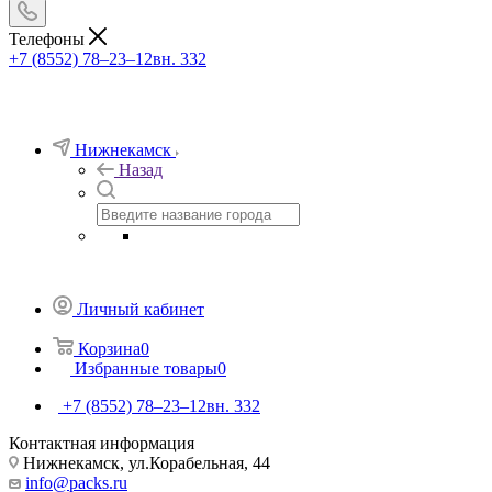
Телефоны
+7 (8552) 78‒23‒12
вн. 332
Нижнекамск
Назад
Личный кабинет
Корзина
0
Избранные товары
0
+7 (8552) 78‒23‒12
вн. 332
Контактная информация
Нижнекамск, ​ул.Корабельная, 44
info@packs.ru