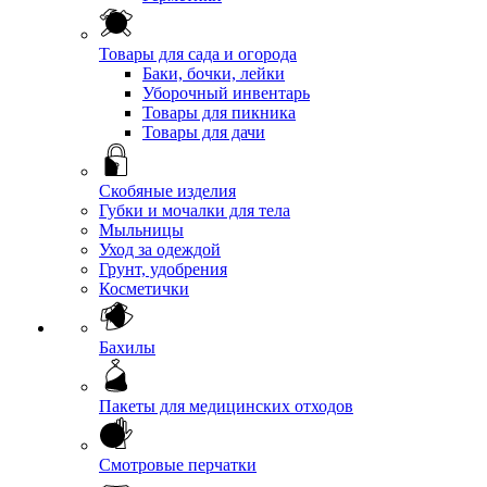
Товары для сада и огорода
Баки, бочки, лейки
Уборочный инвентарь
Товары для пикника
Товары для дачи
Скобяные изделия
Губки и мочалки для тела
Мыльницы
Уход за одеждой
Грунт, удобрения
Косметички
Бахилы
Пакеты для медицинских отходов
Смотровые перчатки