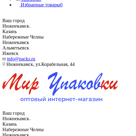
Избранные товары
0
Ваш город
Нижнекамск
Казань
Набережные Челны
Нижнекамск
Альметьевск
Ижевск
info@packs.ru
Нижнекамск, ​ул.Корабельная, 44
Ваш город
Нижнекамск
Казань
Набережные Челны
Нижнекамск