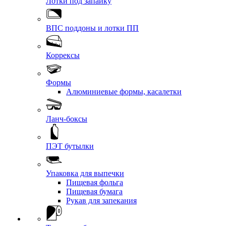
Лотки под запайку
ВПС поддоны и лотки ПП
Коррексы
Формы
Алюминиевые формы, касалетки
Ланч-боксы
ПЭТ бутылки
Упаковка для выпечки
Пищевая фольга
Пищевая бумага
Рукав для запекания