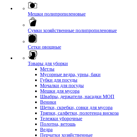
Мешки полипропиленовые
Сумки хозяйственные полипропиленовые
Сетки овощные
Товары для уборки
Метлы
Мусорные ведра, урны, баки
Губки для посуды
Мочалки для посуды
Мешки для мусора
Швабры, держатели, насадки МОП
Веники
Щетки, скребки, совки для мусора
Тряпки, салфетки, полотенца вискоза
Тележки уборочные
Полотна, ветошь
Ведра
Перчатки хозяйственные