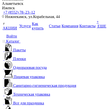
Альметьевск
Ижевск
+7 (8552) 78‒23‒12
Нижнекамск, ​ул.Корабельная, 44
+
Как
Услуги
Статьи
Компания
Контакты
ЕЩЕ
АКЦИИ
купить
Войти
Каталог
Пакеты
Пленки
Одноразовая посуда
Пищевая упаковка
Санитарно-гигиеническая продукция
Техническая упаковка
Все для праздника