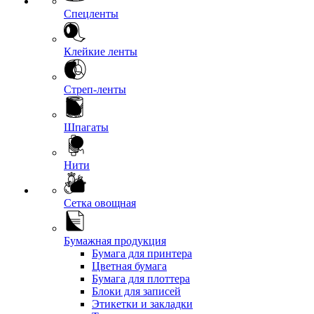
Спецленты
Клейкие ленты
Стреп-ленты
Шпагаты
Нити
Сетка овощная
Бумажная продукция
Бумага для принтера
Цветная бумага
Бумага для плоттера
Блоки для записей
Этикетки и закладки