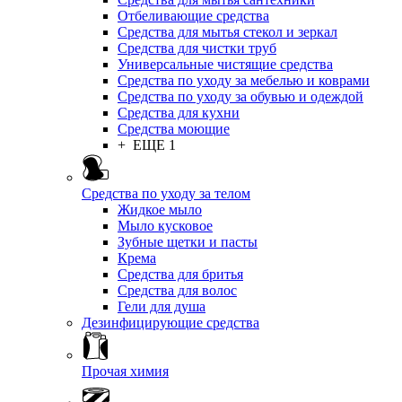
Отбеливающие средства
Средства для мытья стекол и зеркал
Средства для чистки труб
Универсальные чистящие средства
Средства по уходу за мебелью и коврами
Средства по уходу за обувью и одеждой
Средства для кухни
Средства моющие
+ ЕЩЕ 1
Средства по уходу за телом
Жидкое мыло
Мыло кусковое
Зубные щетки и пасты
Крема
Средства для бритья
Средства для волос
Гели для душа
Дезинфицирующие средства
Прочая химия