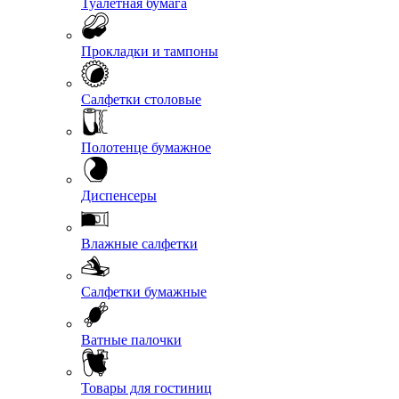
Туалетная бумага
Прокладки и тампоны
Салфетки столовые
Полотенце бумажное
Диспенсеры
Влажные салфетки
Салфетки бумажные
Ватные палочки
Товары для гостиниц